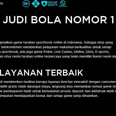
 JUDI BOLA NOMOR 1
genalkan game taruhan sportbook online di Indonesia. Sebagai situs yang
 berkomitmen memberikan pelayanan maksimal berkualitas untuk setiap
portbook, ada juga game Poker, Live Casino, Idnlive, Slots, E-sports,
situs resmi taruhan online terpercaya yang telah memiliki lisensi resmi da
ELAYANAN TERBAIK
memberikan fasilitas berupa layanan livechat interaktif dengan customer
ola88 gratis tidak dipungut biaya, langsung bisa memainkan semua game te
tode pembayaran hadir untuk kemudahan proses deposit dan withdraw lebih 
empatan mendapatkan bonus dari setiap game yang dimainkan.