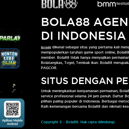
BOLA88 AGEN
DI INDONESIA
dikenal sebagai situs yang pertama kali men
Bola88
mempopulerkan taruhan game sport online, Bola88
member. Bola88 tidak hanya menyajikan permainan s
Bolatangkas, Togel, Tembak ikan. Bola88 merupakan 
PAGCOR.
SITUS DENGAN P
Untuk meningkatkan kenyamanan permainan, Bola88 
service profesional selama 24 jam penuh. Daftar B
pilihan paling populer di Indonesia. Berbagai me
Raih kemenangan bersama Bola88 dan nikmati kes
Copyright © - Bola88. Hak cipta dilindungi.