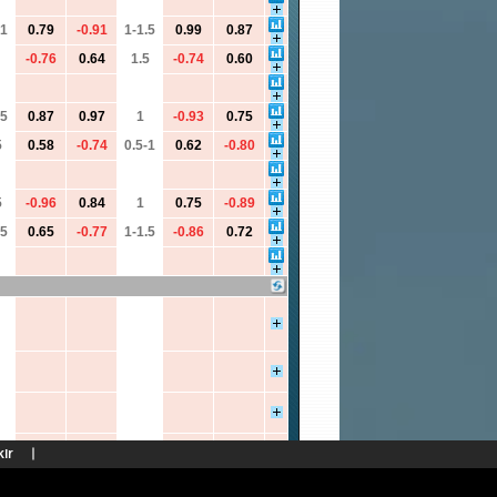
kir
|